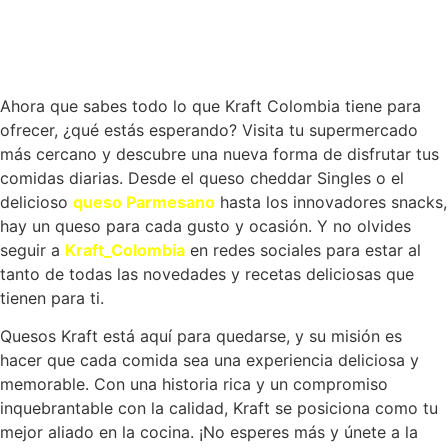
Ahora que sabes todo lo que Kraft
Colombia
tiene para
ofrecer, ¿qué estás esperando? Visita tu supermercado
más cercano y descubre una nueva forma de disfrutar tus
comidas diarias. Desde el queso cheddar Singles o
el
delicioso
queso Parmesano
hasta los innovadores snacks,
hay
un queso
para cada gusto y ocasión. Y no olvides
seguir a
Kraft
_
Colombia
en redes sociales para estar al
tanto de todas las novedades y recetas deliciosas que
tiene
n
para ti.
Quesos
Kraft está aquí para quedarse, y su misión es
hacer que cada comida sea una experiencia deliciosa y
memorable. Con una historia rica y un compromiso
inquebrantable con la calidad, Kraft se posiciona como tu
mejor aliado en la cocina. ¡No esperes más y únete a la