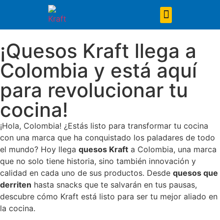
Tajados y Snack
¡Quesos Kraft llega a
Colombia y está aquí
para revolucionar tu
cocina!
¡Hola, Colombia! ¿Estás listo para transformar tu cocina
con una marca que ha conquistado los paladares de todo
el mundo? Hoy
llega
quesos
Kraft
a
Colombia, una marca
que no solo tiene historia, sino también innovación y
calidad en cada uno de sus productos. Desde
quesos que
derriten
hasta snacks que te salvarán en tus pausas,
descubre cómo Kraft está listo para ser tu mejor aliado en
la cocina.