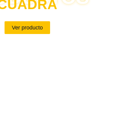
CUADRA
Ver producto