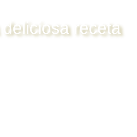
deliciosa receta