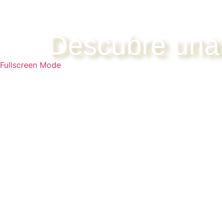
Descubre una 
Fullscreen Mode