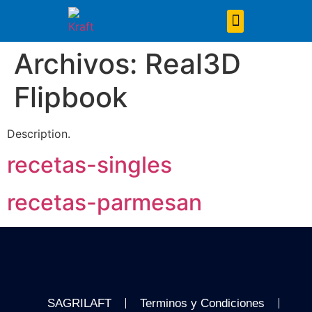
Tajados y Snack
Archivos:
Real3D
Flipbook
Description.
recetas-singles
recetas-parmesan
SAGRILAFT
Terminos y Condiciones